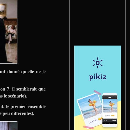
nt donné qu'elle ne le
son 7, il semblerait que
 le scénario).
nt: le premier ensemble
e peu différentes).