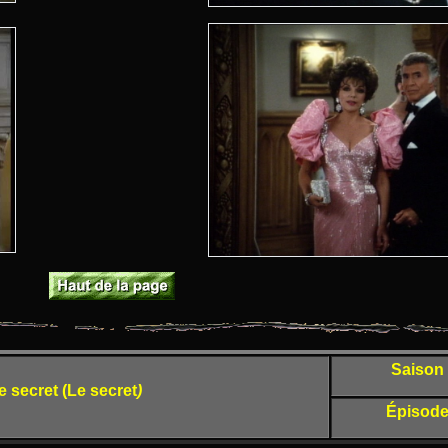
Saison
e secret (Le secret
)
Épisode