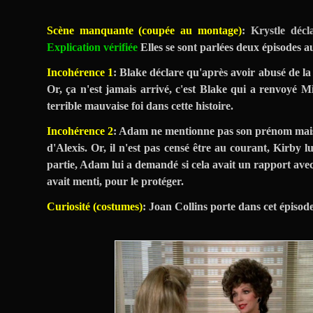
Scène manquante (coupée au montage)
: Krystle déc
Explication vérifiée
Elles se sont parlées deux épisodes 
Incohérence 1
: Blake déclare qu'après avoir abusé de la
Or, ça n'est jamais arrivé, c'est Blake qui a renvoyé M
terrible mauvaise foi dans cette histoire.
Incohérence 2
: Adam ne mentionne pas son prénom mais on
d'Alexis. Or, il n'est pas censé être au courant, Kirby 
partie, Adam lui a demandé si cela avait un rapport avec
avait menti, pour le protéger.
Curiosité (costumes)
: Joan Collins porte dans cet épisod