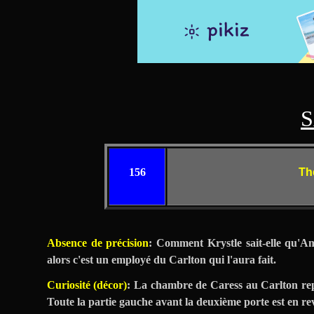
S
156
Th
Absence de précision
: Comment Krystle sait-elle qu'A
alors c'est un employé du Carlton qui l'aura fait.
Curiosité (décor)
: La chambre de Caress au Carlton re
Toute la partie gauche avant la deuxième porte est en rev