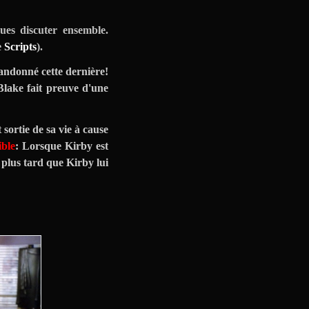
ues discuter ensemble.
e
Scripts
).
bandonné cette dernière!
Blake fait preuve d'une
sortie de sa vie à cause
ible
: Lorsque Kirby est
 plus tard que Kirby lui