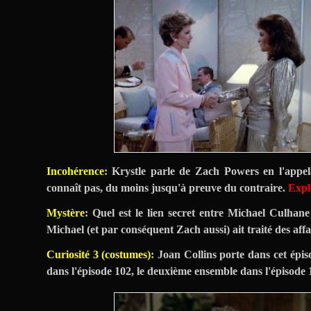
Incohérence
: Krystle parle de Zach Powers en l'appel
connaît pas, du moins jusqu'à preuve du contraire.
Expl
Mystère
: Quel est le lien secret entre Michael Culha
Michael (et par conséquent Zach aussi) ait traité des af
Curiosité 3 (costumes)
: Joan Collins porte dans cet épi
dans l'épisode 102, le deuxième ensemble dans l'épisode 12