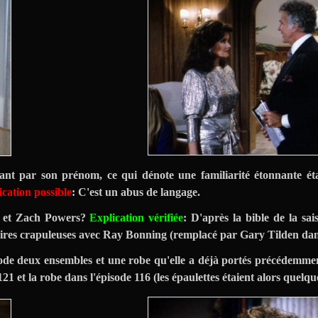
ant par son prénom, ce qui dénote une familiarité étonnante éta
ication possible
: C'est un abus de langage.
ne et Zach Powers?
Explication vérifiée
: D'après la bible de la sai
faires crapuleuses avec Ray Bonning (remplacé par Gary Tilden dans
sode deux ensembles et une robe qu'elle a déjà portés précédemme
1 et la robe dans l'épisode 116 (les épaulettes étaient alors quelqu