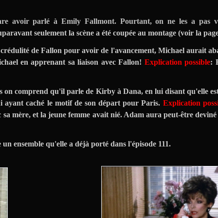
lare avoir parlé à Emily Fallmont. Pourtant, on ne les a pas v
auparavant seulement la scène a été coupée au montage (voir la pag
 crédulité de Fallon pour avoir de l'avancement, Michael aurait a
ichael en apprenant sa liaison avec Fallon!
Explication possible
: 
 comprend qu'il parle de Kirby à Dana, en lui disant qu'elle est 
lui ayant caché le motif de son départ pour Paris.
Explication poss
 sa mère, et la jeune femme avait nié. Adam aura peut-être deviné
e un ensemble qu'elle a déjà porté dans l'épisode 111.