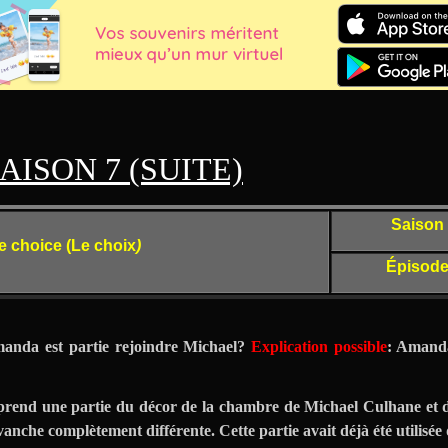
AISON 7 (SUITE)
Saison
e choice (Le choix
)
Épisode
manda est partie rejoindre Michael?
Explication possible
: Amanda
prend une partie du décor de la chambre de Michael Culhane et
anche complètement différente. Cette partie avait déjà été utilisée