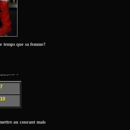
ême temps que sa femme?
 7
 10
 mettre au courant mais