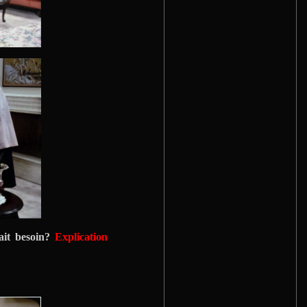
ait besoin?
Explication