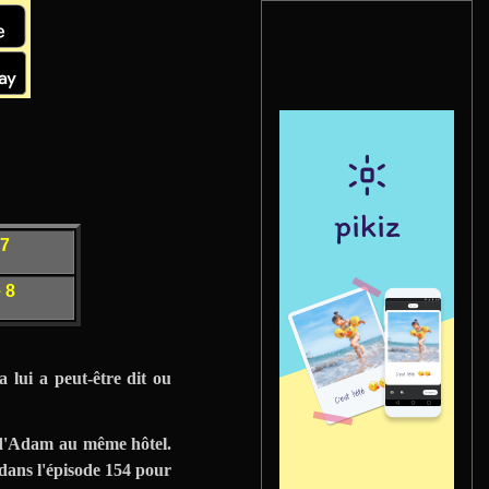
 7
 8
 lui a peut-être dit ou
 d'Adam au même hôtel.
 dans l'épisode 154 pour