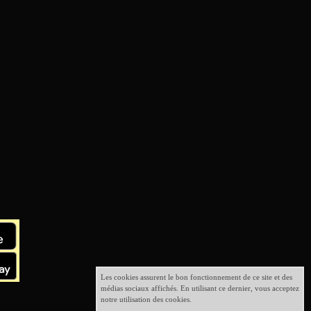
Les cookies assurent le bon fonctionnement de ce site et des
médias sociaux affichés. En utilisant ce dernier, vous acceptez
notre utilisation des cookies.