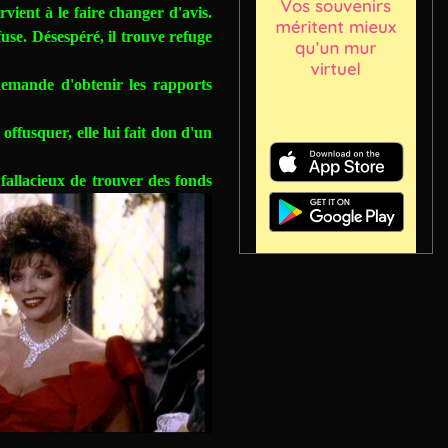
vient à le faire changer d'avis.
fuse. Désespéré, il trouve refuge
emande d'obtenir les rapports
ffusquer, elle lui fait don d'un
allacieux de trouver des fonds