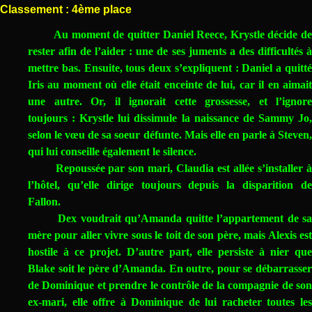
Classement : 4ème place
Au moment de quitter Daniel Reece, Krystle décide de
rester afin de l’aider : une de ses juments a des difficultés à
mettre bas. Ensuite, tous deux s’expliquent : Daniel a quitté
Iris au moment où elle était enceinte de lui, car il en aimait
une autre. Or, il ignorait cette grossesse, et l’ignore
toujours : Krystle lui dissimule la naissance de Sammy Jo,
selon le vœu de sa soeur défunte. Mais elle en parle à Steven,
qui lui conseille également le silence.
Repoussée par son mari, Claudia est allée s’installer à
l’hôtel, qu’elle dirige toujours depuis la disparition de
Fallon.
Dex voudrait qu’Amanda quitte l’appartement de sa
mère pour aller vivre sous le toit de son père, mais Alexis est
hostile à ce projet. D’autre part, elle persiste à nier que
Blake soit le père d’Amanda. En outre, pour se débarrasser
de Dominique et prendre le contrôle de la compagnie de son
ex-mari, elle offre à Dominique de lui racheter toutes les